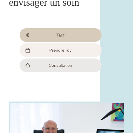
envisager un soin
Tarif
Prendre rdv
Consultation