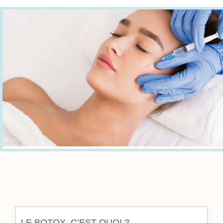
LE BOTOX, C’EST QUOI ?