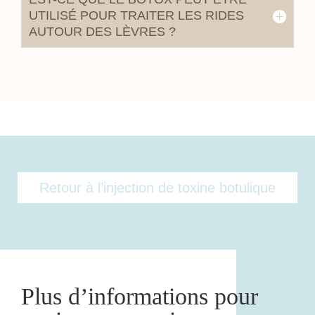
UTILISÉ POUR TRAITER LES RIDES
AUTOUR DES LÈVRES ?
Retour à l’injection de toxine botulique
Plus d’informations pour