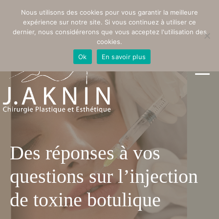
PRENDRE RENDEZ-VOUS
Nous utilisons des cookies pour vous garantir la meilleure
expérience sur notre site. Si vous continuez à utiliser ce
dernier, nous considérerons que vous acceptez l'utilisation des
cookies.
Ok
En savoir plus
Des réponses à vos
questions sur l’injection
de toxine botulique