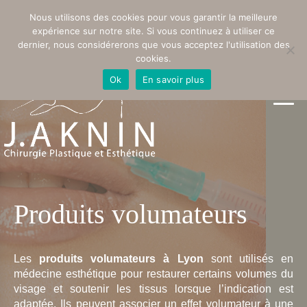
PRENDRE RENDEZ-VOUS
Nous utilisons des cookies pour vous garantir la meilleure
expérience sur notre site. Si vous continuez à utiliser ce
dernier, nous considérerons que vous acceptez l'utilisation des
cookies.
Ok
En savoir plus
Produits volumateurs
Les
produits volumateurs à Lyon
sont utilisés en
médecine esthétique pour restaurer certains volumes du
visage et soutenir les tissus lorsque l’indication est
adaptée. Ils peuvent associer un effet volumateur à une