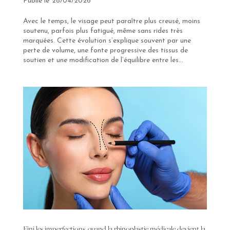
28/04/2026
Avec le temps, le visage peut paraître plus creusé, moins
soutenu, parfois plus fatigué, même sans rides très
marquées. Cette évolution s’explique souvent par une
perte de volume, une fonte progressive des tissus de
soutien et une modification de l’équilibre entre les...
Fini les imperfections, quand la rhinoplastie médicale devient la