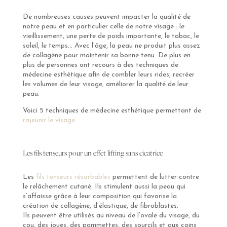
De nombreuses causes peuvent impacter la qualité de
notre peau et en particulier celle de notre visage : le
vieillissement, une perte de poids importante, le tabac, le
soleil, le temps… Avec l’âge, la peau ne produit plus assez
de collagène pour maintenir sa bonne tenu. De plus en
plus de personnes ont recours à des techniques de
médecine esthétique afin de combler leurs rides, recréer
les volumes de leur visage, améliorer la qualité de leur
peau.
Voici 5 techniques de médecine esthétique permettant de
rajeunir le visage
Les fils tenseurs pour un effet lifting sans cicatrice
Les
fils tenseurs résorbables
permettent de lutter contre
le relâchement cutané. Ils stimulent aussi la peau qui
s’affaisse grâce à leur composition qui favorise la
création de collagène, d’élastique, de fibroblastes.
Ils peuvent être utilisés au niveau de l’ovale du visage, du
cou, des joues, des pommettes, des sourcils et aux coins