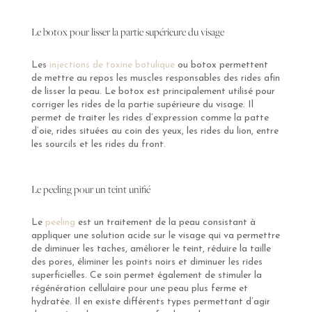
Le botox pour lisser la partie supérieure du visage
Les
injections de toxine botulique
ou botox permettent
de mettre au repos les muscles responsables des rides afin
de lisser la peau. Le botox est principalement utilisé pour
corriger les rides de la partie supérieure du visage. Il
permet de traiter les rides d’expression comme la patte
d’oie, rides situées au coin des yeux, les rides du lion, entre
les sourcils et les rides du front.
Le peeling pour un teint unifié
Le
peeling
est un traitement de la peau consistant à
appliquer une solution acide sur le visage qui va permettre
de diminuer les taches, améliorer le teint, réduire la taille
des pores, éliminer les points noirs et diminuer les rides
superficielles. Ce soin permet également de stimuler la
régénération cellulaire pour une peau plus ferme et
hydratée. Il en existe différents types permettant d’agir