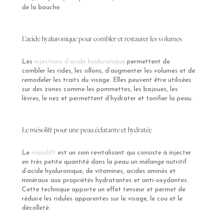
de la bouche.
L’acide hyaluronique pour combler et restaurer les volumes
Les
injections d’acide hyaluronique
permettent de
combler les rides, les sillons, d’augmenter les volumes et de
remodeler les traits du visage. Elles peuvent être utilisées
sur des zones comme les pommettes, les bajoues, les
lèvres, le nez et permettent d’hydrater et tonifier la peau.
Le mésolift pour une peau éclatante et hydratée
Le
mésolift
est un soin revitalisant qui consiste à injecter
en très petite quantité dans la peau un mélange nutritif
d’acide hyaluronique, de vitamines, acides aminés et
minéraux aux propriétés hydratantes et anti-oxydantes.
Cette technique apporte un effet tenseur et permet de
réduire les ridules apparentes sur le visage, le cou et le
décolleté.