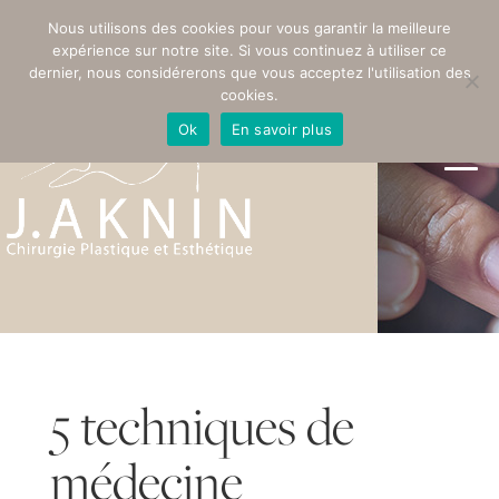
PRENDRE RENDEZ-VOUS
Nous utilisons des cookies pour vous garantir la meilleure
expérience sur notre site. Si vous continuez à utiliser ce
dernier, nous considérerons que vous acceptez l'utilisation des
cookies.
Ok
En savoir plus
5 techniques de
médecine