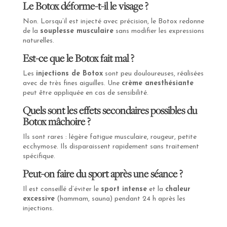
Le Botox déforme-t-il le visage ?
Non. Lorsqu’il est injecté avec précision, le Botox redonne
de la
souplesse musculaire
sans modifier les expressions
naturelles.
Est-ce que le Botox fait mal ?
Les
injections de Botox
sont peu douloureuses, réalisées
avec de très fines aiguilles. Une
crème anesthésiante
peut être appliquée en cas de sensibilité.
Quels sont les effets secondaires possibles du
Botox mâchoire ?
Ils sont rares : légère fatigue musculaire, rougeur, petite
ecchymose. Ils disparaissent rapidement sans traitement
spécifique.
Peut-on faire du sport après une séance ?
Il est conseillé d’éviter le
sport intense
et la
chaleur
excessive
(hammam, sauna) pendant 24 h après les
injections.