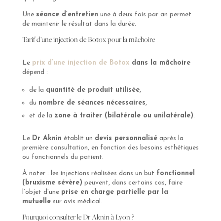
Une
séance d’entretien
une à deux fois par an permet
de maintenir le résultat dans la durée.
Tarif d’une injection de Botox pour la mâchoire
Le
prix d’une injection de Botox
dans la mâchoire
dépend :
de la
quantité de produit utilisée
,
du
nombre de séances nécessaires
,
et de la
zone à traiter (bilatérale ou unilatérale)
.
Le
Dr Aknin
établit un
devis personnalisé
après la
première consultation, en fonction des besoins esthétiques
ou fonctionnels du patient.
À noter : les injections réalisées dans un but
fonctionnel
(bruxisme sévère)
peuvent, dans certains cas, faire
l’objet d’une
prise en charge partielle par la
mutuelle
sur avis médical.
Pourquoi consulter le Dr Aknin à Lyon ?