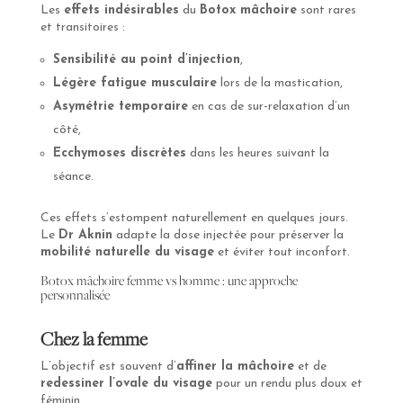
Les
effets indésirables
du
Botox mâchoire
sont rares
et transitoires :
Sensibilité au point d’injection
,
Légère fatigue musculaire
lors de la mastication,
Asymétrie temporaire
en cas de sur-relaxation d’un
côté,
Ecchymoses discrètes
dans les heures suivant la
séance.
Ces effets s’estompent naturellement en quelques jours.
Le
Dr Aknin
adapte la dose injectée pour préserver la
mobilité naturelle du visage
et éviter tout inconfort.
Botox mâchoire femme vs homme : une approche
personnalisée
Chez la femme
L’objectif est souvent d’
affiner la mâchoire
et de
redessiner l’ovale du visage
pour un rendu plus doux et
féminin.