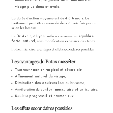
amincissement progressif de la mâchoire
et
visage plus doux et ovale
.
La durée d’action moyenne est de
4 à 6 mois
. Le
traitement peut être renouvelé deux à trois fois par an
selon les besoins.
Le
Dr Aknin
, à
Lyon
, veille à conserver un
équilibre
facial naturel
, sans modification excessive des traits.
Botox mâchoire : avantages et effets secondaires possibles
Les avantages du Botox masséter
Traitement
non chirurgical et réversible
,
Affinement naturel du visage
,
Diminution des douleurs
liées au bruxisme,
Amélioration du
confort musculaire et articulaire
,
Résultat
progressif et harmonieux
.
Les effets secondaires possibles