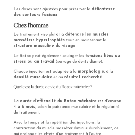
Les doses sont ajustées pour préserver la
délicatesse
des contours faciaux
.
Chez l’homme
Le traitement vise plutôt à
détendre les muscles
masséters hypertrophiés
tout en maintenant la
structure masculine du visage
.
Le Botox peut également soulager les
tensions liées au
stress ou au travail
(serrage de dents diurne).
Chaque injection est adaptée à la
morphologie
, à la
densité musculaire
et au
résultat recherché
.
Quelle est la durée de vie du Botox mâchoire ?
La
durée d’efficacité du Botox mâchoire
est d’environ
4 à 6 mois
, selon la puissance musculaire et la régularité
du traitement.
Avec le temps et la répétition des injections, la
contraction du muscle masséter diminue durablement, ce
qui prolonge les effets d’un traitement à l’autre.