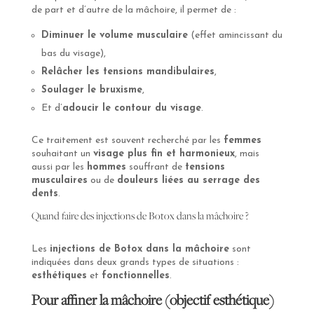
de part et d’autre de la mâchoire, il permet de :
Diminuer le volume musculaire
(effet amincissant du
bas du visage),
Relâcher les tensions mandibulaires
,
Soulager le bruxisme
,
Et d’
adoucir le contour du visage
.
Ce traitement est souvent recherché par les
femmes
souhaitant un
visage plus fin et harmonieux
, mais
aussi par les
hommes
souffrant de
tensions
musculaires
ou de
douleurs liées au serrage des
dents
.
Quand faire des injections de Botox dans la mâchoire ?
Les
injections de Botox dans la mâchoire
sont
indiquées dans deux grands types de situations :
esthétiques
et
fonctionnelles
.
Pour affiner la mâchoire (objectif esthétique)