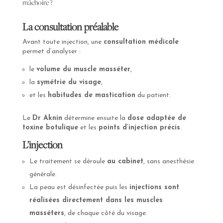
mâchoire ?
La consultation préalable
Avant toute injection, une
consultation médicale
permet d’analyser :
le
volume du muscle masséter
,
la
symétrie du visage
,
et les
habitudes de mastication
du patient.
Le
Dr Aknin
détermine ensuite la
dose adaptée de
toxine botulique
et les
points d’injection précis
.
L’injection
Le traitement se déroule
au cabinet
, sans anesthésie
générale.
La peau est désinfectée puis les
injections sont
réalisées directement dans les muscles
masséters
, de chaque côté du visage.