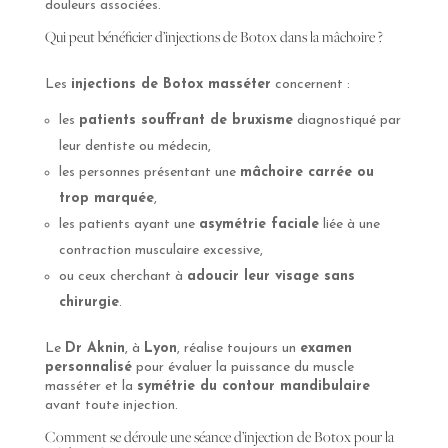
douleurs associées.
Qui peut bénéficier d’injections de Botox dans la mâchoire ?
Les
injections de Botox masséter
concernent :
les
patients souffrant de bruxisme
diagnostiqué par
leur dentiste ou médecin,
les personnes présentant une
mâchoire carrée ou
trop marquée
,
les patients ayant une
asymétrie faciale
liée à une
contraction musculaire excessive,
ou ceux cherchant à
adoucir leur visage sans
chirurgie
.
Le
Dr Aknin
, à
Lyon
, réalise toujours un
examen
personnalisé
pour évaluer la puissance du muscle
masséter et la
symétrie du contour mandibulaire
avant toute injection.
Comment se déroule une séance d’injection de Botox pour la