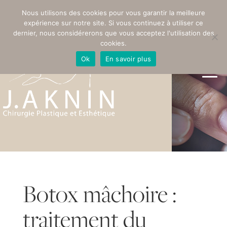
PRENDRE RENDEZ-VOUS
Nous utilisons des cookies pour vous garantir la meilleure
expérience sur notre site. Si vous continuez à utiliser ce
dernier, nous considérerons que vous acceptez l'utilisation des
cookies.
Ok
En savoir plus
Botox mâchoire :
traitement du