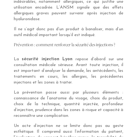
indésirables, notamment allergiques, ce qui justifie une
utilisation encadrée. L’ANSM signale que des effets
allergiques graves peuvent survenir après injection de
hyaluronidase.
Il ne s’agit donc pas d’un produit à banaliser, mais d’un
outil médical important lorsqu’il est indiqué.
Prévention : comment renforcer la sécurité des injections ?
La
sécurité injection Lyon
repose d’abord sur une
consultation médicale sérieuse. Avant toute injection, il
est important d’analyser la demande, les antécédents, les
traitements en cours, les allergies, les précédentes
injections et les zones à traiter.
La prévention passe aussi par plusieurs éléments :
connaissance de l’anatomie du visage, choix du produit,
choix de la technique, quantité injectée, profondeur
d’injection, prudence dans les zones à risque et capacité à
reconnaître une complication.
Un acte d’injection ne se limite donc pas au geste
esthétique. Il comprend aussi l’information du patient,