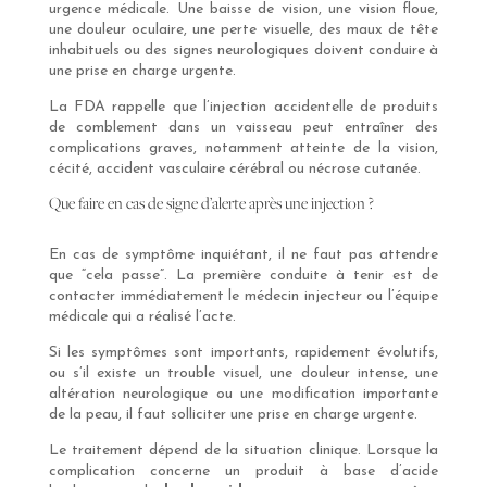
urgence médicale. Une baisse de vision, une vision floue,
une douleur oculaire, une perte visuelle, des maux de tête
inhabituels ou des signes neurologiques doivent conduire à
une prise en charge urgente.
La FDA rappelle que l’injection accidentelle de produits
de comblement dans un vaisseau peut entraîner des
complications graves, notamment atteinte de la vision,
cécité, accident vasculaire cérébral ou nécrose cutanée.
Que faire en cas de signe d’alerte après une injection ?
En cas de symptôme inquiétant, il ne faut pas attendre
que “cela passe”. La première conduite à tenir est de
contacter immédiatement le médecin injecteur ou l’équipe
médicale qui a réalisé l’acte.
Si les symptômes sont importants, rapidement évolutifs,
ou s’il existe un trouble visuel, une douleur intense, une
altération neurologique ou une modification importante
de la peau, il faut solliciter une prise en charge urgente.
Le traitement dépend de la situation clinique. Lorsque la
complication concerne un produit à base d’acide