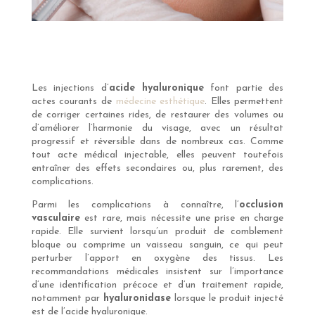
Les injections d’
acide hyaluronique
font partie des
actes courants de
médecine esthétique
. Elles permettent
de corriger certaines rides, de restaurer des volumes ou
d’améliorer l’harmonie du visage, avec un résultat
progressif et réversible dans de nombreux cas. Comme
tout acte médical injectable, elles peuvent toutefois
entraîner des effets secondaires ou, plus rarement, des
complications.
Parmi les complications à connaître, l’
occlusion
vasculaire
est rare, mais nécessite une prise en charge
rapide. Elle survient lorsqu’un produit de comblement
bloque ou comprime un vaisseau sanguin, ce qui peut
perturber l’apport en oxygène des tissus. Les
recommandations médicales insistent sur l’importance
d’une identification précoce et d’un traitement rapide,
notamment par
hyaluronidase
lorsque le produit injecté
est de l’acide hyaluronique.