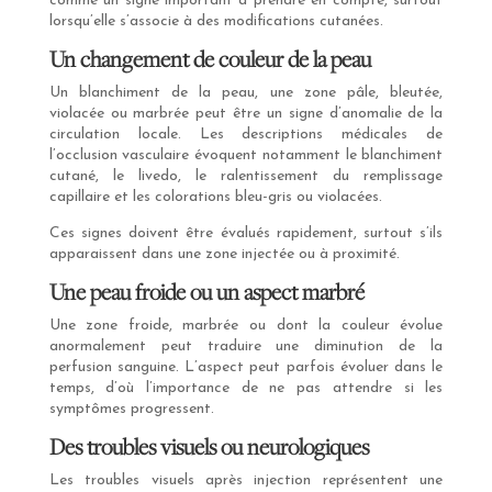
comme un signe important à prendre en compte, surtout
lorsqu’elle s’associe à des modifications cutanées.
Un changement de couleur de la peau
Un blanchiment de la peau, une zone pâle, bleutée,
violacée ou marbrée peut être un signe d’anomalie de la
circulation locale. Les descriptions médicales de
l’occlusion vasculaire évoquent notamment le blanchiment
cutané, le livedo, le ralentissement du remplissage
capillaire et les colorations bleu-gris ou violacées.
Ces signes doivent être évalués rapidement, surtout s’ils
apparaissent dans une zone injectée ou à proximité.
Une peau froide ou un aspect marbré
Une zone froide, marbrée ou dont la couleur évolue
anormalement peut traduire une diminution de la
perfusion sanguine. L’aspect peut parfois évoluer dans le
temps, d’où l’importance de ne pas attendre si les
symptômes progressent.
Des troubles visuels ou neurologiques
Les troubles visuels après injection représentent une