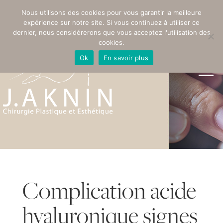
PRENDRE RENDEZ-VOUS
Nous utilisons des cookies pour vous garantir la meilleure
expérience sur notre site. Si vous continuez à utiliser ce
dernier, nous considérerons que vous acceptez l'utilisation des
cookies.
Ok
En savoir plus
Complication acide
hyaluronique signes