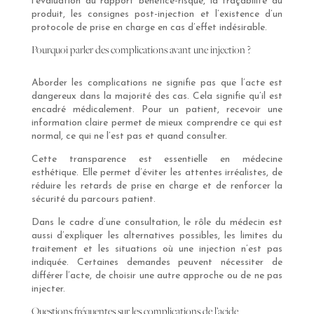
l’évaluation du rapport bénéfice-risque, la traçabilité du
produit, les consignes post-injection et l’existence d’un
protocole de prise en charge en cas d’effet indésirable.
Pourquoi parler des complications avant une injection ?
Aborder les complications ne signifie pas que l’acte est
dangereux dans la majorité des cas. Cela signifie qu’il est
encadré médicalement. Pour un patient, recevoir une
information claire permet de mieux comprendre ce qui est
normal, ce qui ne l’est pas et quand consulter.
Cette transparence est essentielle en médecine
esthétique. Elle permet d’éviter les attentes irréalistes, de
réduire les retards de prise en charge et de renforcer la
sécurité du parcours patient.
Dans le cadre d’une consultation, le rôle du médecin est
aussi d’expliquer les alternatives possibles, les limites du
traitement et les situations où une injection n’est pas
indiquée. Certaines demandes peuvent nécessiter de
différer l’acte, de choisir une autre approche ou de ne pas
injecter.
Questions fréquentes sur les complications de l’acide