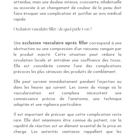
attendue, mais une douleur intense, croissante, inhabituelle
ou associée à un changement de couleur de la peau doit
faire évoquer une complication et justifier un avis médical
rapide.
Occlusion vasculaire filler : de quoi parle-t-on ?
Une
occlusion vasculaire après filler
correspond à une
obstruction ou une compression d’un vaisseau sanguin par
le produit injecté. Cette situation peut réduire la
circulation locale et entraîner une souffrance des tissus.
Elle est considérée comme l’une des complications
précoces les plus sérieuses des produits de comblement.
Elle peut survenir immédiatement pendant l’injection ou
dans les heures qui suivent. Les zones du visage où la
vascularisation est complexe nécessitent une
connaissance précise de l’anatomie, une technique
adaptée et une vigilance particulière.
Il est important de préciser que cette complication reste
rare. Elle doit néanmoins être connue du patient, car la
rapidité de réaction est un élément essentiel de la prise en
charge. Les autorités sanitaires rappellent que les