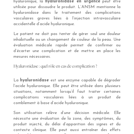
hyaluronique, la
hyaluronidase en urgence
peut être
utilisée pour dissoudre le produit. L’ANSM mentionne la
hyaluronidase dans le traitement des complications
vasculaires graves liées à l’injection intravasculaire
accidentelle d’acide hyaluronique.
Le patient ne doit pas tenter de gérer seul une douleur
inhabituelle ou un changement de couleur de la peau. Une
évaluation médicale rapide permet de confirmer ou
d’écarter une complication et de mettre en place les
mesures nécessaires.
Hyaluronidase : quel rôle en cas de complication ?
La
hyaluronidase
est une enzyme capable de dégrader
l’acide hyaluronique. Elle peut être utilisée dans plusieurs
situations, notamment lorsqu’il faut traiter certaines
complications vasculaires liées à un produit de
comblement à base d’acide hyaluronique.
Son utilisation relève d’une décision médicale. Elle
nécessite une évaluation de la zone, des symptômes, du
produit injecté, du délai d’apparition des signes et du
contexte clinique. Elle peut aussi entraîner des effets