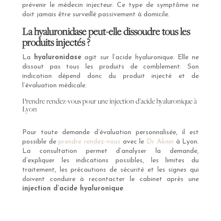
prévenir le médecin injecteur. Ce type de symptôme ne
doit jamais être surveillé passivement à domicile.
La hyaluronidase peut-elle dissoudre tous les
produits injectés ?
La
hyaluronidase
agit sur l’acide hyaluronique. Elle ne
dissout pas tous les produits de comblement. Son
indication dépend donc du produit injecté et de
l’évaluation médicale.
Prendre rendez-vous pour une injection d’acide hyaluronique à
Lyon
Pour toute demande d’évaluation personnalisée, il est
possible de
prendre rendez-vous
avec le
Dr Aknin
à Lyon.
La consultation permet d’analyser la demande,
d’expliquer les indications possibles, les limites du
traitement, les précautions de sécurité et les signes qui
doivent conduire à recontacter le cabinet après une
injection d’acide hyaluronique
.