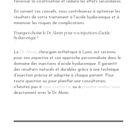
favoriser la cicatrisation et réduire les effets secondaires.
En suivant ces conseils, vous contribuerez à optimiser les
résultats de votre traitement à l’acide hyaluronique et à
minimiser les risques de complications.
Pourquoi choisir le Dr Aknin pour vos injections d’acide
hyaluronique ?
Le
Dr Aknin
, chirurgien esthétique à Lyon, est reconnu
pour son expertise et son approche personnalisée dans le
domaine des injections d’acide hyaluronique. Il garantit
des résultats naturels et durables grâce à une technique
d’injection précise et adaptée à chaque patient. Pour
toute question ou pour planifier une consultation,
n’hésitez pas à
nous contacter
ou à
prendre rendez-vous
directement avec le Dr Aknin.