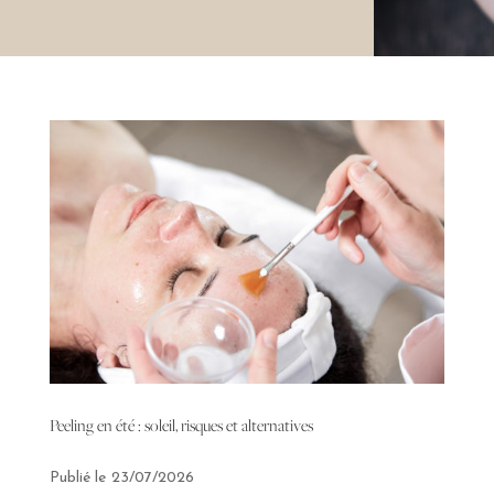
Peeling en été : soleil, risques et alternatives
23/07/2026